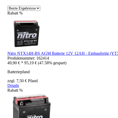
Rabatt
%
Nitro NTX14H-BS AGM Batterie 12V 12AH - Einbaufertig (
Produktnummer:
162414
49,90 € *
95,19 €
(47.58% gespart)
Batteriepfand
zzgl. 7,50 € Pfand
Details
Rabatt
%