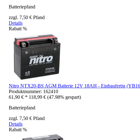
Batteriepfand
zzgl. 7,50 € Pfand
Details
Rabatt
%
Nitro NTX20-BS AGM Batterie 12V 18AH - Einbaufertig (YB1
Produktnummer:
162410
61,90 € *
118,99 €
(47.98% gespart)
Batteriepfand
zzgl. 7,50 € Pfand
Details
Rabatt
%