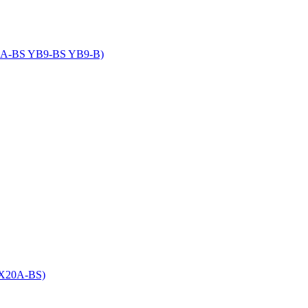
X9A-BS YB9-BS YB9-B)
TX20A-BS)