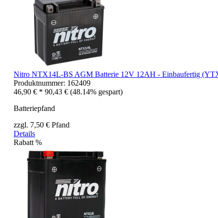
Nitro NTX14L-BS AGM Batterie 12V 12AH - Einbaufertig (
Produktnummer:
162409
46,90 € *
90,43 €
(48.14% gespart)
Batteriepfand
zzgl. 7,50 € Pfand
Details
Rabatt
%