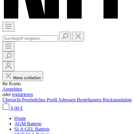
Menü schließen
Ihr Konto
Anmelden
oder
registrieren
Übersicht
Persönliches Profil
Adressen
Bestellungen
Rückstandsliste
0,00 €
Home
AGM Batterie
SLA GEL Batterie