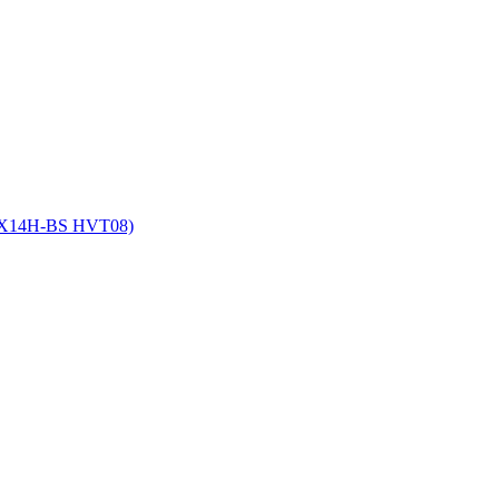
YTX14H-BS HVT08)