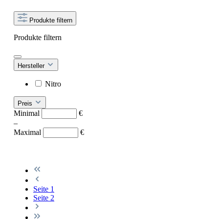
Produkte filtern
Produkte filtern
Hersteller
Nitro
Preis
Minimal
€
–
Maximal
€
Seite
1
Seite
2