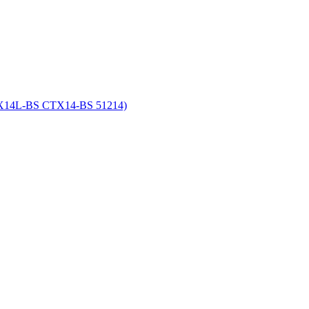
YTX14L-BS CTX14-BS 51214)