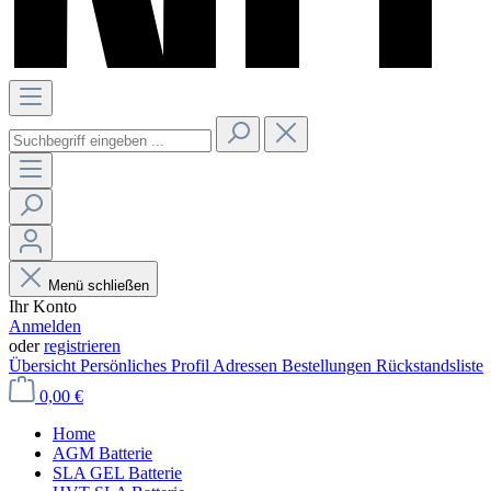
Menü schließen
Ihr Konto
Anmelden
oder
registrieren
Übersicht
Persönliches Profil
Adressen
Bestellungen
Rückstandsliste
0,00 €
Home
AGM Batterie
SLA GEL Batterie