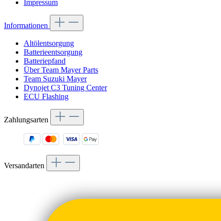
Impressum
Informationen
Altölentsorgung
Batterieentsorgung
Batteriepfand
Über Team Mayer Parts
Team Suzuki Mayer
Dynojet C3 Tuning Center
ECU Flashing
Zahlungsarten
Versandarten