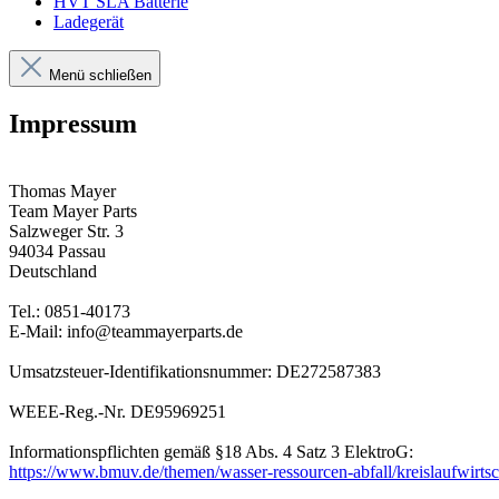
HVT SLA Batterie
Ladegerät
Menü schließen
Impressum
Thomas Mayer
Team Mayer Parts
Salzweger Str. 3
94034 Passau
Deutschland
Tel.: 0851-40173
E-Mail: info@teammayerparts.de
Umsatzsteuer-Identifikationsnummer: DE272587383
WEEE-Reg.-Nr. DE95969251
Informationspflichten gemäß §18 Abs. 4 Satz 3 ElektroG:
https://www.bmuv.de/themen/wasser-ressourcen-abfall/kreislaufwirtscha