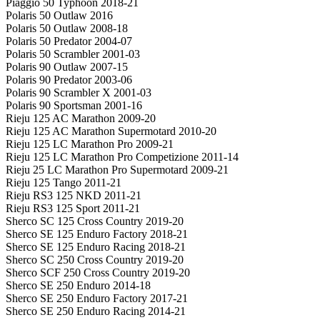
Piaggio 50 Typhoon 2018-21
Polaris 50 Outlaw 2016
Polaris 50 Outlaw 2008-18
Polaris 50 Predator 2004-07
Polaris 50 Scrambler 2001-03
Polaris 90 Outlaw 2007-15
Polaris 90 Predator 2003-06
Polaris 90 Scrambler X 2001-03
Polaris 90 Sportsman 2001-16
Rieju 125 AC Marathon 2009-20
Rieju 125 AC Marathon Supermotard 2010-20
Rieju 125 LC Marathon Pro 2009-21
Rieju 125 LC Marathon Pro Competizione 2011-14
Rieju 25 LC Marathon Pro Supermotard 2009-21
Rieju 125 Tango 2011-21
Rieju RS3 125 NKD 2011-21
Rieju RS3 125 Sport 2011-21
Sherco SC 125 Cross Country 2019-20
Sherco SE 125 Enduro Factory 2018-21
Sherco SE 125 Enduro Racing 2018-21
Sherco SC 250 Cross Country 2019-20
Sherco SCF 250 Cross Country 2019-20
Sherco SE 250 Enduro 2014-18
Sherco SE 250 Enduro Factory 2017-21
Sherco SE 250 Enduro Racing 2014-21