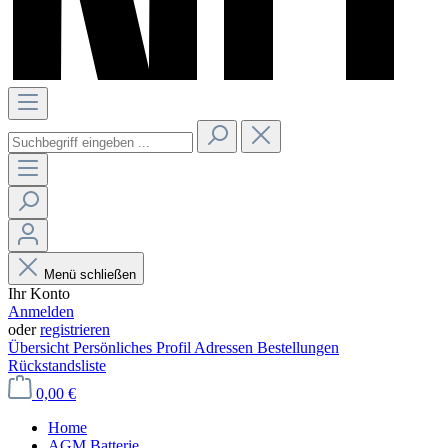
Menü schließen
Ihr Konto
Anmelden
oder
registrieren
Übersicht
Persönliches Profil
Adressen
Bestellungen
Rückstandsliste
0,00 €
Home
AGM Batterie