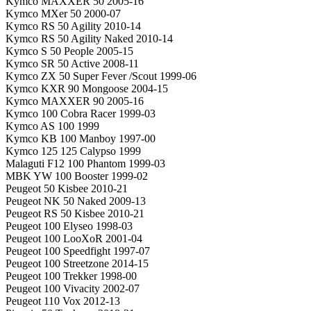
Kymco MAXXER 50 2005-16
Kymco MXer 50 2000-07
Kymco RS 50 Agility 2010-14
Kymco RS 50 Agility Naked 2010-14
Kymco S 50 People 2005-15
Kymco SR 50 Active 2008-11
Kymco ZX 50 Super Fever /Scout 1999-06
Kymco KXR 90 Mongoose 2004-15
Kymco MAXXER 90 2005-16
Kymco 100 Cobra Racer 1999-03
Kymco AS 100 1999
Kymco KB 100 Manboy 1997-00
Kymco 125 125 Calypso 1999
Malaguti F12 100 Phantom 1999-03
MBK YW 100 Booster 1999-02
Peugeot 50 Kisbee 2010-21
Peugeot NK 50 Naked 2009-13
Peugeot RS 50 Kisbee 2010-21
Peugeot 100 Elyseo 1998-03
Peugeot 100 LooXoR 2001-04
Peugeot 100 Speedfight 1997-07
Peugeot 100 Streetzone 2014-15
Peugeot 100 Trekker 1998-00
Peugeot 100 Vivacity 2002-07
Peugeot 110 Vox 2012-13