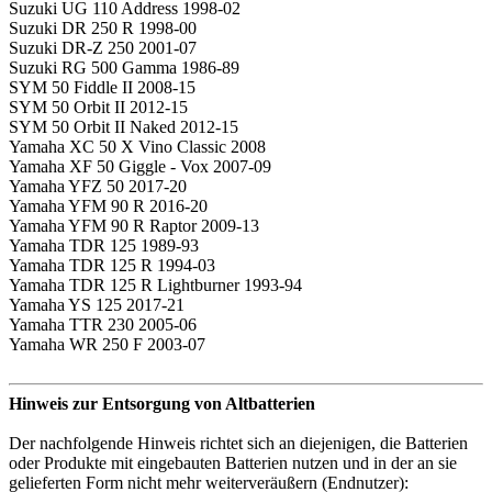
Suzuki UG 110 Address 1998-02
Suzuki DR 250 R 1998-00
Suzuki DR-Z 250 2001-07
Suzuki RG 500 Gamma 1986-89
SYM 50 Fiddle II 2008-15
SYM 50 Orbit II 2012-15
SYM 50 Orbit II Naked 2012-15
Yamaha XC 50 X Vino Classic 2008
Yamaha XF 50 Giggle - Vox 2007-09
Yamaha YFZ 50 2017-20
Yamaha YFM 90 R 2016-20
Yamaha YFM 90 R Raptor 2009-13
Yamaha TDR 125 1989-93
Yamaha TDR 125 R 1994-03
Yamaha TDR 125 R Lightburner 1993-94
Yamaha YS 125 2017-21
Yamaha TTR 230 2005-06
Yamaha WR 250 F 2003-07
Hinweis zur Entsorgung von Altbatterien
Der nachfolgende Hinweis richtet sich an diejenigen, die Batterien
oder Produkte mit eingebauten Batterien nutzen und in der an sie
gelieferten Form nicht mehr weiterveräußern (Endnutzer):