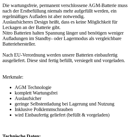
Die wartungsfreie, permanent verschlossene AGM-Batterie muss
nach der Erstbefüllung niemals mehr aufgefüllt werden, ein
regelmäßiges Aufladen ist aber notwendig.
Auslaufsicheres Design heißt, dass es keine Möglichkeit für
Leckagen an der Batterie gibt.
Nitro Batterien halten Spannung länger und benötigen weniger
Aufladungen im Standby- oder Lagermodus als vergleichbare
Batteriehersteller.
Nach EU-Verordnung werden unsere Batterien einbaufertig
ausgeliefert. Diese sind fertig befüllt, versiegelt und vorgeladen.
Merkmale:
AGM Technologie
komplett Wartungsfrei
Auslaufsicher
geringe Selbstentladung bei Lagerung und Nutzung
Inklusive Polklemmschrauben
wird Einbaufertig geliefert (befüllt & vorgeladen)
Technische Daten: