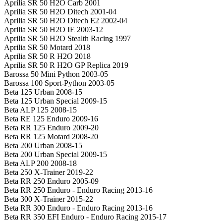
Aprilia SR 50 H2O Carb 2001
Aprilia SR 50 H2O Ditech 2001-04
Aprilia SR 50 H2O Ditech E2 2002-04
Aprilia SR 50 H2O IE 2003-12
Aprilia SR 50 H2O Stealth Racing 1997
Aprilia SR 50 Motard 2018
Aprilia SR 50 R H2O 2018
Aprilia SR 50 R H2O GP Replica 2019
Barossa 50 Mini Python 2003-05
Barossa 100 Sport-Python 2003-05
Beta 125 Urban 2008-15
Beta 125 Urban Special 2009-15
Beta ALP 125 2008-15
Beta RE 125 Enduro 2009-16
Beta RR 125 Enduro 2009-20
Beta RR 125 Motard 2008-20
Beta 200 Urban 2008-15
Beta 200 Urban Special 2009-15
Beta ALP 200 2008-18
Beta 250 X-Trainer 2019-22
Beta RR 250 Enduro 2005-09
Beta RR 250 Enduro - Enduro Racing 2013-16
Beta 300 X-Trainer 2015-22
Beta RR 300 Enduro - Enduro Racing 2013-16
Beta RR 350 EFI Enduro - Enduro Racing 2015-17