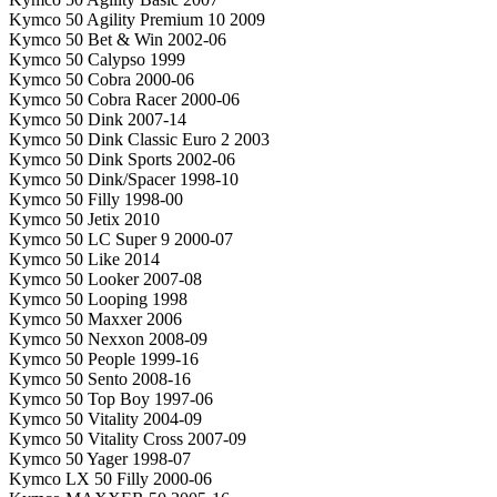
Kymco 50 Agility Premium 10 2009
Kymco 50 Bet & Win 2002-06
Kymco 50 Calypso 1999
Kymco 50 Cobra 2000-06
Kymco 50 Cobra Racer 2000-06
Kymco 50 Dink 2007-14
Kymco 50 Dink Classic Euro 2 2003
Kymco 50 Dink Sports 2002-06
Kymco 50 Dink/Spacer 1998-10
Kymco 50 Filly 1998-00
Kymco 50 Jetix 2010
Kymco 50 LC Super 9 2000-07
Kymco 50 Like 2014
Kymco 50 Looker 2007-08
Kymco 50 Looping 1998
Kymco 50 Maxxer 2006
Kymco 50 Nexxon 2008-09
Kymco 50 People 1999-16
Kymco 50 Sento 2008-16
Kymco 50 Top Boy 1997-06
Kymco 50 Vitality 2004-09
Kymco 50 Vitality Cross 2007-09
Kymco 50 Yager 1998-07
Kymco LX 50 Filly 2000-06