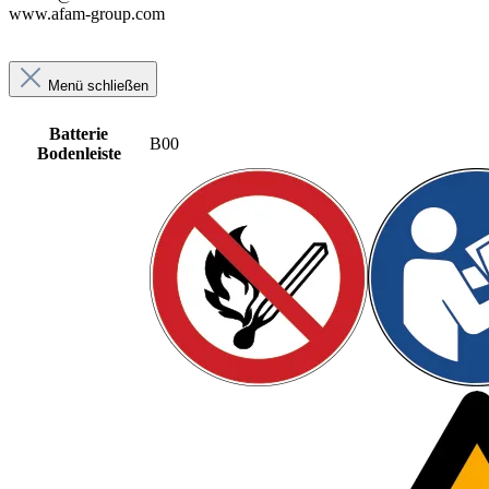
www.afam-group.com
Menü schließen
Batterie
B00
Bodenleiste