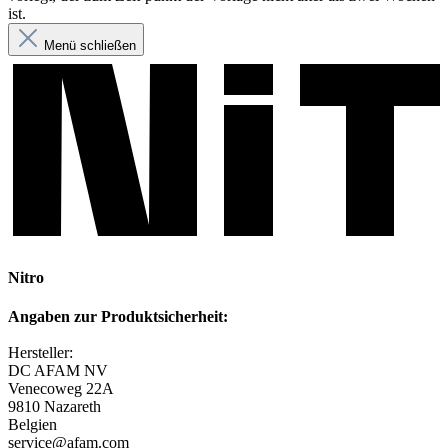
ist.
Menü schließen
Nitro
Angaben zur Produktsicherheit:
Hersteller:
DC AFAM NV
Venecoweg 22A
9810 Nazareth
Belgien
service@afam.com