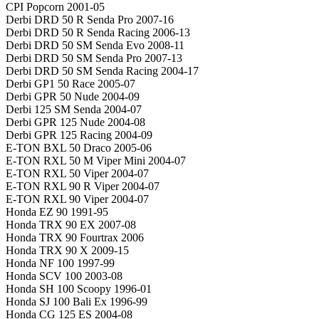
CPI Popcorn 2001-05
Derbi DRD 50 R Senda Pro 2007-16
Derbi DRD 50 R Senda Racing 2006-13
Derbi DRD 50 SM Senda Evo 2008-11
Derbi DRD 50 SM Senda Pro 2007-13
Derbi DRD 50 SM Senda Racing 2004-17
Derbi GP1 50 Race 2005-07
Derbi GPR 50 Nude 2004-09
Derbi 125 SM Senda 2004-07
Derbi GPR 125 Nude 2004-08
Derbi GPR 125 Racing 2004-09
E-TON BXL 50 Draco 2005-06
E-TON RXL 50 M Viper Mini 2004-07
E-TON RXL 50 Viper 2004-07
E-TON RXL 90 R Viper 2004-07
E-TON RXL 90 Viper 2004-07
Honda EZ 90 1991-95
Honda TRX 90 EX 2007-08
Honda TRX 90 Fourtrax 2006
Honda TRX 90 X 2009-15
Honda NF 100 1997-99
Honda SCV 100 2003-08
Honda SH 100 Scoopy 1996-01
Honda SJ 100 Bali Ex 1996-99
Honda CG 125 ES 2004-08