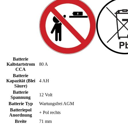
Batterie
Kaltstartstrom
80 A
CCA
Batterie
Kapazität (Blei
4 AH
Säure)
Batterie
12 Volt
Spannung
Batterie Typ
Wartungsfrei AGM
Batteriepol
+ Pol rechts
Anordnung
Breite
71 mm