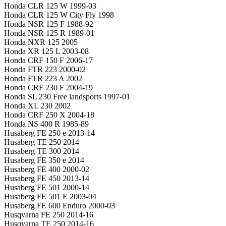
Honda CLR 125 W 1999-03
Honda CLR 125 W City Fly 1998
Honda NSR 125 F 1988-92
Honda NSR 125 R 1989-01
Honda NXR 125 2005
Honda XR 125 L 2003-08
Honda CRF 150 F 2006-17
Honda FTR 223 2000-02
Honda FTR 223 A 2002
Honda CRF 230 F 2004-19
Honda SL 230 Free landsports 1997-01
Honda XL 230 2002
Honda CRF 250 X 2004-18
Honda NS 400 R 1985-89
Husaberg FE 250 e 2013-14
Husaberg TE 250 2014
Husaberg TE 300 2014
Husaberg FE 350 e 2014
Husaberg FE 400 2000-02
Husaberg FE 450 2013-14
Husaberg FE 501 2000-14
Husaberg FE 501 E 2003-04
Husaberg FE 600 Enduro 2000-03
Husqvarna FE 250 2014-16
Husqvarna TE 250 2014-16