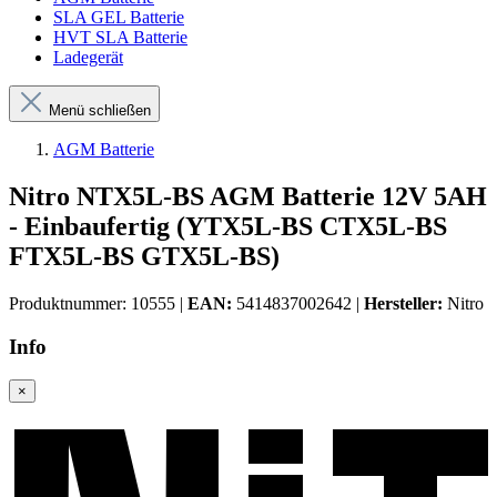
SLA GEL Batterie
HVT SLA Batterie
Ladegerät
Menü schließen
AGM Batterie
Nitro NTX5L-BS AGM Batterie 12V 5AH
- Einbaufertig (YTX5L-BS CTX5L-BS
FTX5L-BS GTX5L-BS)
Produktnummer:
10555
|
EAN:
5414837002642
|
Hersteller:
Nitro
Info
×