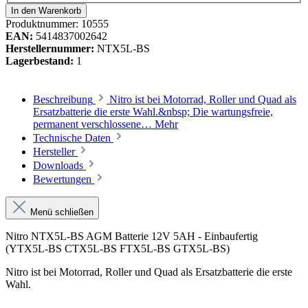
In den Warenkorb
Produktnummer:
10555
EAN:
5414837002642
Herstellernummer:
NTX5L-BS
Lagerbestand:
1
Beschreibung
Nitro ist bei Motorrad, Roller und Quad als
Ersatzbatterie die erste Wahl.&nbsp; Die wartungsfreie,
permanent verschlossene…
Mehr
Technische Daten
Hersteller
Downloads
Bewertungen
Menü schließen
Nitro NTX5L-BS AGM Batterie 12V 5AH - Einbaufertig
(YTX5L-BS CTX5L-BS FTX5L-BS GTX5L-BS)
Nitro ist bei Motorrad, Roller und Quad als Ersatzbatterie die erste
Wahl.