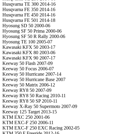
Husqvarna TE 300 2014-16
Husqvarna FE 350 2014-16
Husqvarna FE 450 2014-16
Husqvarna FE 501 2014-18
Hyosung SD 50 2000-06
Hyosung SF 50 Prima 2000-06
Hyosung SF 50 R Rally 2000-06
Hyosung TE 100 2005-07
Kawasaki KFX 50 2003-17
Kawasaki KFX 80 2003-06
Kawasaki KFX 90 2007-17
Keeway 50 Flash 2007-09
Keeway 50 Focus 2006-07
Keeway 50 Hurricane 2007-14
Keeway 50 Hurricane Base 2007
Keeway 50 Matrix 2006-12
Keeway RY8 50 2007-09
Keeway RY8 50 Racing 2010-11
Keeway RY8 50 SP 2010-11
Keeway X-Ray 50 Supermoto 2007-09
Keeway 125 Target 2013-15
KTM EXC 250 2001-06
KTM EXC-F 250 2006-11
KTM EXC-F 250 EXC Racing 2002-05
KTM 350 F Freeride 2012-16